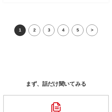
1
2
3
4
5
>
まず、話だけ聞いてみる