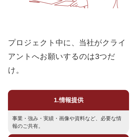
プロジェクト中に、当社がクライ
アントへお願いするのは3つだ
け。
1.情報提供
事業・強み・実績・画像や資料など、必要な情
報のご共有。