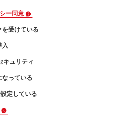
シー同意
クを受けている
導入
セキュリティ
になっている
で設定している