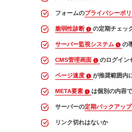
フォームの
プライバシーポリ
脆弱性診断
の定期チェッ
サーバー監視システム
の
CMS管理画面
のログイン
ページ速度
が推奨範囲内
META要素
は個別の内容
サーバーの
定期バックアップ
リンク切れはないか