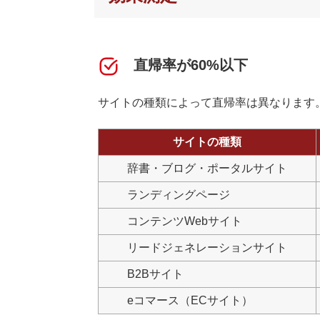
直帰率が60%以下
サイトの種類によって直帰率は異なります
サイトの種類
辞書・ブログ・ポータルサイト
ランディングページ
コンテンツWebサイト
リードジェネレーションサイト
B2Bサイト
eコマース（ECサイト）