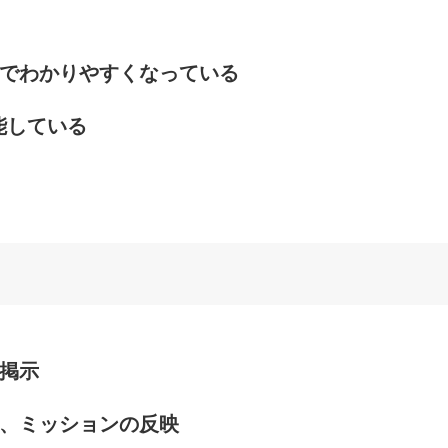
でわかりやすくなっている
能している
掲示
、ミッションの反映