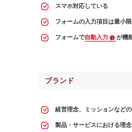
スマホ対応している
フォームの入力項目は最小限
フォームで
自動入力
が機
ブランド
経営理念、ミッションなどの
製品・サービスにおける理念