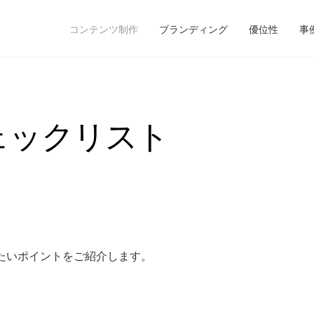
コンテンツ制作
ブランディング
優位性
事
ェックリスト
たいポイントをご紹介します。