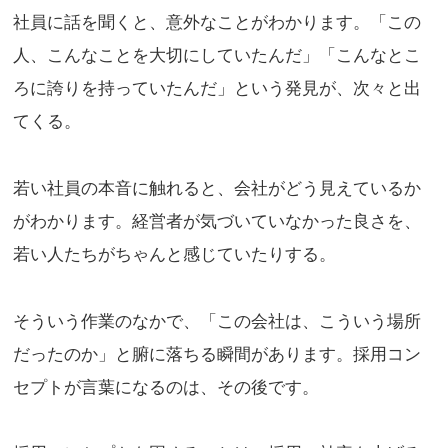
社員に話を聞くと、意外なことがわかります。「この
人、こんなことを大切にしていたんだ」「こんなとこ
ろに誇りを持っていたんだ」という発見が、次々と出
てくる。
若い社員の本音に触れると、会社がどう見えているか
がわかります。経営者が気づいていなかった良さを、
若い人たちがちゃんと感じていたりする。
そういう作業のなかで、「この会社は、こういう場所
だったのか」と腑に落ちる瞬間があります。採用コン
セプトが言葉になるのは、その後です。