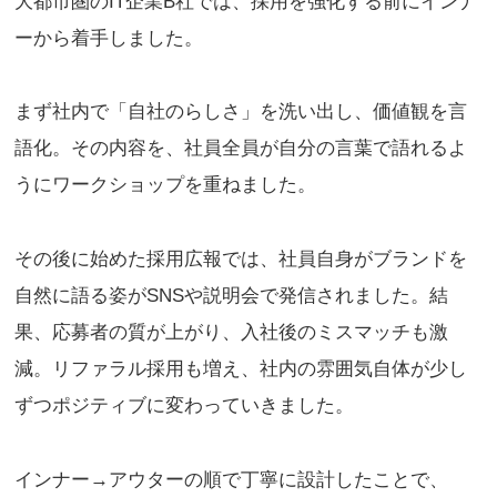
大都市圏のIT企業B社では、採用を強化する前にインナ
ーから着手しました。
まず社内で「自社のらしさ」を洗い出し、価値観を言
語化。その内容を、社員全員が自分の言葉で語れるよ
うにワークショップを重ねました。
その後に始めた採用広報では、社員自身がブランドを
自然に語る姿がSNSや説明会で発信されました。結
果、応募者の質が上がり、入社後のミスマッチも激
減。リファラル採用も増え、社内の雰囲気自体が少し
ずつポジティブに変わっていきました。
インナー→アウターの順で丁寧に設計したことで、