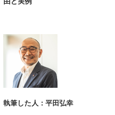
由と実例
執筆した人：平田弘幸