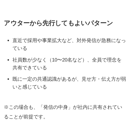
アウターから先行してもよいパターン
直近で採用や事業拡大など、対外発信が急務になっ
ている
社員数が少なく（10〜20名など）、全員で理念を
共有できている
既に一定の共通認識があるが、見せ方・伝え方が弱
いと感じている
※この場合も、「発信の中身」が社内に共有されてい
ることが前提です。