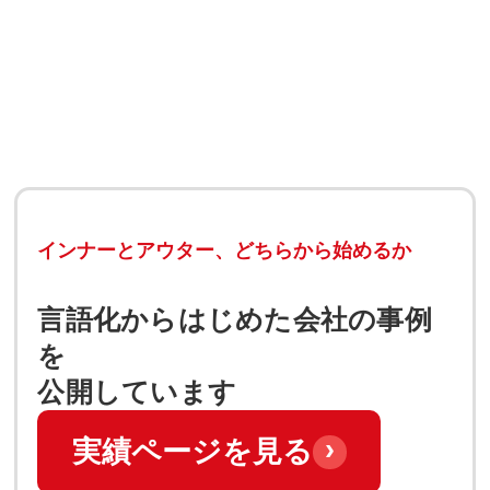
インナーとアウター、どちらから始めるか
言語化からはじめた会社の事例
を
公開しています
›
実績ページを見る