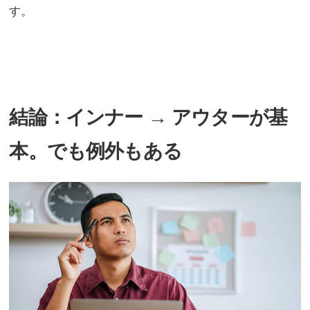
す。
結論：インナー → アウターが基
本。でも例外もある