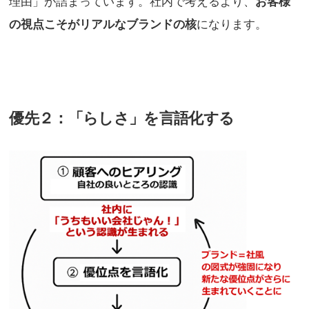
理由」が詰まっています。社内で考えるより、
お客様
の視点こそがリアルなブランドの核
になります。
優先２：「らしさ」を言語化する