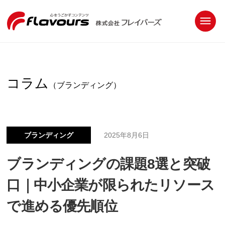
コラム
（ブランディング）
ブランディング
2025年8月6日
ブランディングの課題8選と突破
口｜中小企業が限られたリソース
で進める優先順位