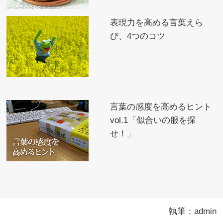
表現力を高める言葉えら
び、4つのコツ
言葉の感度を高めるヒント
vol.1「似合いの服を探
せ！」
執筆：admin