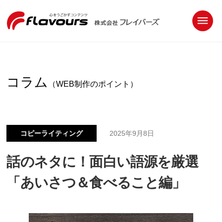
コラム
（WEB制作のポイント）
コピーライティング
2025年9月8日
話のネタに！面白い語源を厳選
「あいさつ＆食べること編」