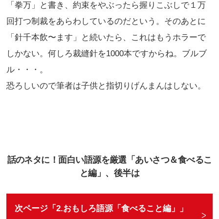
「拳万」と書き、約束をやぶったら握りこぶしで１万
回打つ制裁をあらわしているのだという。そのあとに
「針千本飲〜ます」と続いたら、これはもうホラーで
しかない。何しろ裁縫針を1000本ですからね。ブルブ
ル・・・。
恐ろしいので筆者は子供と指切りげんまんはしない。
話のネタに！面白い語源を厳選「あいさつ＆食べるこ
と編」、後半は
次ページ「2.おもしろ語源「食べること編」」