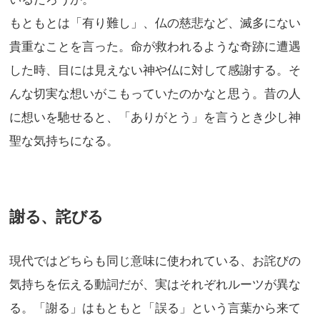
もともとは「有り難し」、仏の慈悲など、滅多にない
貴重なことを言った。命が救われるような奇跡に遭遇
した時、目には見えない神や仏に対して感謝する。そ
んな切実な想いがこもっていたのかなと思う。昔の人
に想いを馳せると、「ありがとう」を言うとき少し神
聖な気持ちになる。
謝る、詫びる
現代ではどちらも同じ意味に使われている、お詫びの
気持ちを伝える動詞だが、実はそれぞれルーツが異な
る。「謝る」はもともと「誤る」という言葉から来て