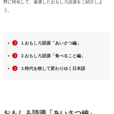
野に特化して、厳選したおもしろ語源をご紹介しよ
う。
1.おもしろ語源「あいさつ編」
2.おもしろ語源「食べること編」
3.時代を映して変わりゆく日本語
おもしろ語源「あいさつ編」