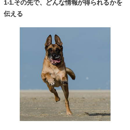
1-1.その先で、どんな情報が得られるかを
伝える