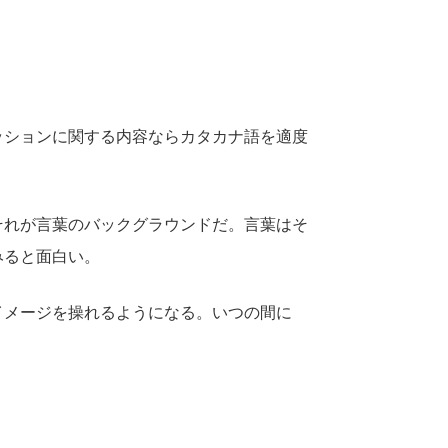
ッションに関する内容ならカタカナ語を適度
それが言葉のバックグラウンドだ。言葉はそ
みると面白い。
イメージを操れるようになる。いつの間に