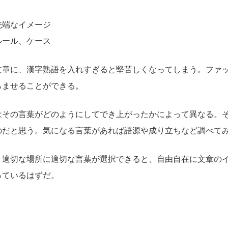
先端なイメージ
ルール、ケース
文章に、漢字熟語を入れすぎると堅苦しくなってしまう。ファ
らませることができる。
はその言葉がどのようにしてでき上がったかによって異なる。
のだと思う。気になる言葉があれば語源や成り立ちなど調べて
、適切な場所に適切な言葉が選択できると、自由自在に文章の
っているはずだ。