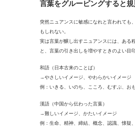
言葉をグルーピングすると規
突然ニュアンスに敏感になれと言われても
もしれない。
実は言葉が醸し出すニュアンスには、ある
と、言葉の引き出しを増やすときのよい目
和語（日本古来のことば）
→やさしいイメージ、やわらかいイメージ
例：いきる、いのち、こころ、むすぶ、お
漢語（中国から伝わった言葉）
→難しいイメージ、かたいイメージ
例：生命、精神、締結、概念、認識、懐疑