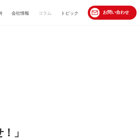
お問い合わせ
例
会社情報
コラム
トピック
せ！」