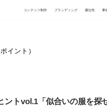
コンテンツ制作
ブランディング
優位性
事
のポイント）
ントvol.1「似合いの服を探