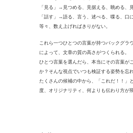
「見る」→見つめる、見据える、眺める、
「話す」→語る、言う、述べる、喋る、口
等々、数え上げればきりがない。
これら一つひとつの言葉が持つバックグラ
によって、文章の質の高さがつくられる。
ひとつ言葉を選んだら、本当にその言葉が
か？そんな視点でいつも検証する姿勢を忘
たくさんの候補の中から、「これだ！！」
度、オリジナリティ、何よりも伝わり方が