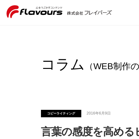
コラム
（WEB制作
2016年6月9日
コピーライティング
言葉の感度を高めるヒ