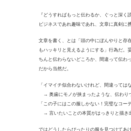
『どうすればもっと伝わるか、ぐっと深く
ビジネスであれ趣味であれ、文章に真剣に
文章を書く、とは「頭の中にぼんやりと存
もハッキリと見えるようにする」行為だ。
ちんと伝わらないどころか、間違って伝わ
だから当然だ。
「イマイチ似合わないけれど、間違っては
→ 奥歯にモノが挟まったような、伝わり
「この子にはこの服しかない！完璧なコー
→ 言いたいことの本質がはっきりと描き
ではどうしたらぴったりの服を見つけてあ