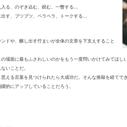
見入る、のぞき込む、睨む、一瞥する…
に出す、ブツブツ、ペラペラ、トークする…
ウンドや、醸し出す佇まいが全体の文章を下支えすること
この場面に最もふさわしいのかをもう一度問いかけてみてほし
れないことだ。
と思える言葉を見つけられたら大成功だ。そんな推敲を経てで
飛躍的にアップしていることだろう。