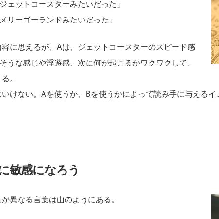
でジェットコースターみたいだった」
でメリーゴーランドみたいだった」
内容に思えるが、Aは、ジェットコースターのスピード感
しそうな感じや浮遊感、次に何が起こるかワクワクして、
くる。
はいけない。Aを使うか、Bを使うかによって読み手に与えるイ
に敏感になろう
スが異なる言葉は山のようにある。