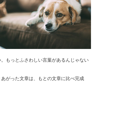
い。もっとふさわしい言葉があるんじゃない
きあがった文章は、もとの文章に比べ完成