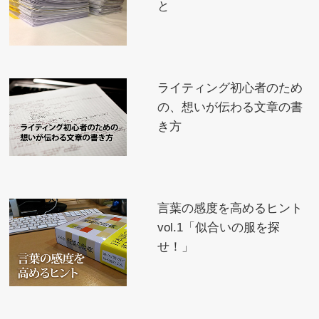
と
ライティング初心者のため
の、想いが伝わる文章の書
き方
言葉の感度を高めるヒント
vol.1「似合いの服を探
せ！」