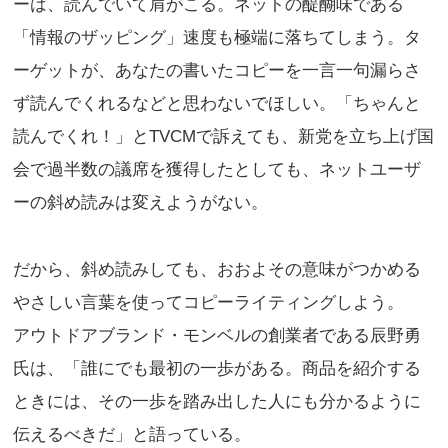
ーは、読んでいて肩がこる。ネットの醍醐味である
「情報のザッピング」速度も極端に落ちてしまう。タ
ーゲットが、あなたの書いたコピーを一言一句漏らさ
ず読んでくれるなどと思わないでほしい。「ちゃんと
読んでくれ！」とTVCMで訴えても、新党を立ち上げ国
会で過半数の議席を獲得したとしても、ネットユーザ
ーの斜め読みは変えようがない。
だから、斜め読みしても、おおよその意味がつかめる
やさしい言葉を使ってコピーライティングしよう。
アウトドアブランド・モンベルの創業者である辰野勇
氏は、「誰にでも最初の一歩がある。商品を紹介する
ときには、その一歩を踏み出した人にも分かるように
伝えるべきだ」と語っている。