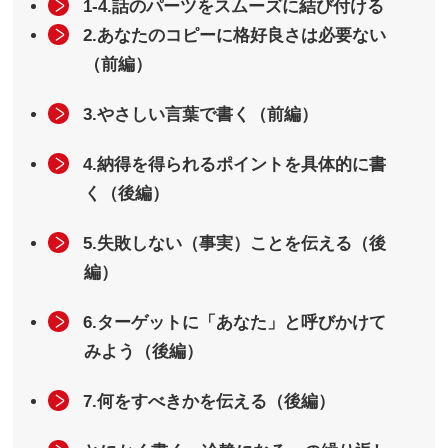
1-4.話のパーツをスムーズに結び付ける
2.あなたのコピーに格好良さは必要ない
（前編）
3.やさしい言葉で書く（前編）
4.納得を得られるポイントを具体的に書
く（後編）
5.失敗しない（事実）ことを伝える（後
編）
6.ターゲットに「あなた」と呼びかけて
みよう（後編）
7.何をすべきかを伝える（後編）