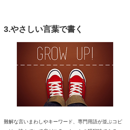
3.やさしい言葉で書く
難解な言いまわしやキーワード、専門用語が並ぶコピ