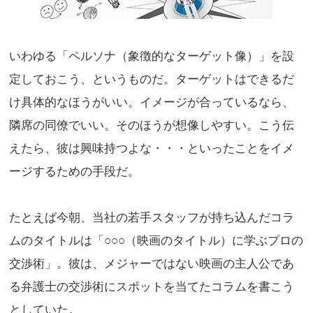
いわゆる「ペルソナ（象徴的なターゲット像）」を設
定しておこう、というものだ。ターゲットはできるだ
け具体的なほうがいい。イメージが合っているなら、
隣席の同僚でいい。そのほうが想像しやすい。こう伝
えたら、彼は興味持つよな・・・といったことをイメ
ージするための手段だ。
たとえば今朝、当社の若手スタッフが持ち込んだコラ
ムのタイトルは「○○○（映画のタイトル）に学ぶプロの
交渉術」。彼は、メジャーではない映画の主人公であ
る弁護士の交渉術にスポットを当てたコラムを書こう
としていた。