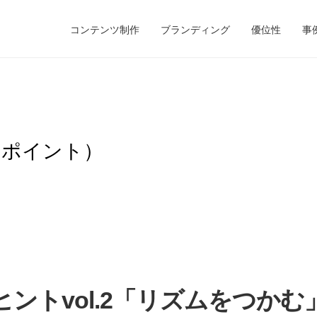
コンテンツ制作
ブランディング
優位性
事
のポイント）
ントvol.2「リズムをつかむ