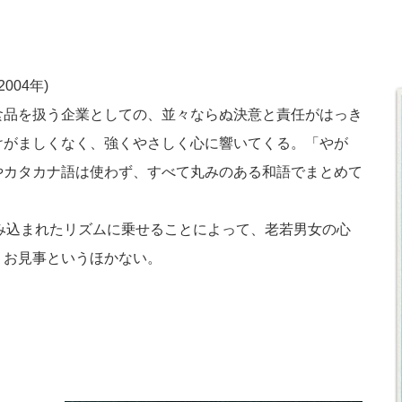
04年)
食品を扱う企業としての、並々ならぬ決意と責任がはっき
けがましくなく、強くやさしく心に響いてくる。「やが
やカタカナ語は使わず、すべて丸みのある和語でまとめて
み込まれたリズムに乗せることによって、老若男女の心
。お見事というほかない。