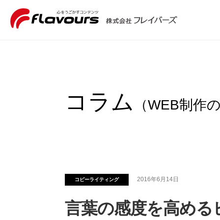
コラム
（WEB制作
2016年6月14日
コピーライティング
言葉の感度を高めるヒ