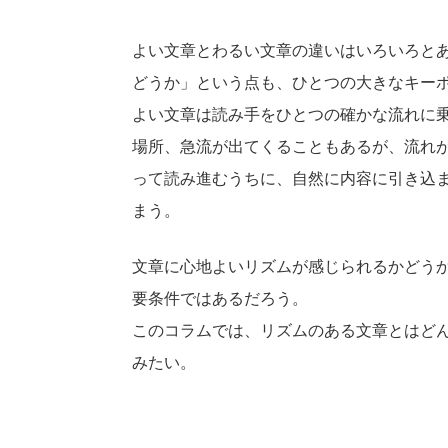
よい文章とわるい文章の違いはいろいろと
どうか」という点も、ひとつの大きなキー
よい文章は読み手をひとつの確かな流れに
場所、急流が出てくることもあるが、流れ
って読み進むうちに、自然に内容に引き込
まう。
文章に心地よいリズムが感じられるかどう
要条件ではあるだろう。
このコラムでは、リズムのある文章とはど
みたい。