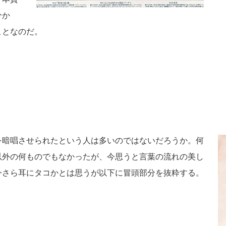
分か
ことなのだ。
を暗唱させられたという人は多いのではないだろうか。何
以外の何ものでもなかったが、今思うと言葉の流れの美し
今さら耳にタコかとは思うが以下に冒頭部分を抜粋する。