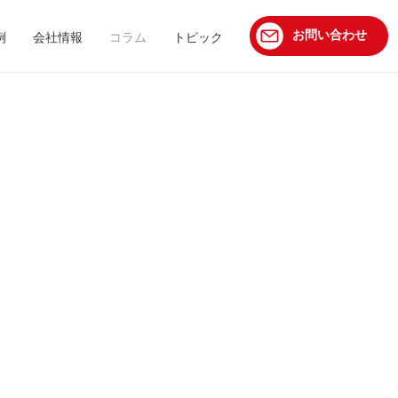
お問い合わせ
例
会社情報
コラム
トピック
」