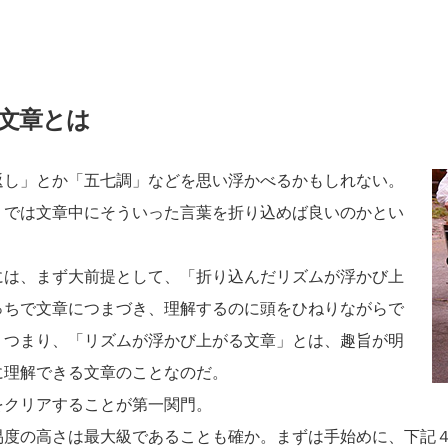
文章とは
返し」とか「五七調」などを思い浮かべるかもしれない。
。では文章中にそういった言葉を折り込めば良いのかとい
には、まず大前提として、「折り込んだリズムが浮かび上
っちで文章につまづき、理解するのに頭をひねりながらで
。つまり、「リズムが浮かび上がる文章」とは、趣旨が明
に理解できる文章のことなのだ。
をクリアすることが第一関門。
易度の高さは最大級であることも確か。まずは手始めに、下記