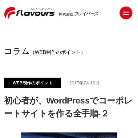
コラム
（WEB制作のポイント）
WEB制作のポイント
2017年7月16日
初心者が、WordPressでコーポレ
ートサイトを作る全手順-２