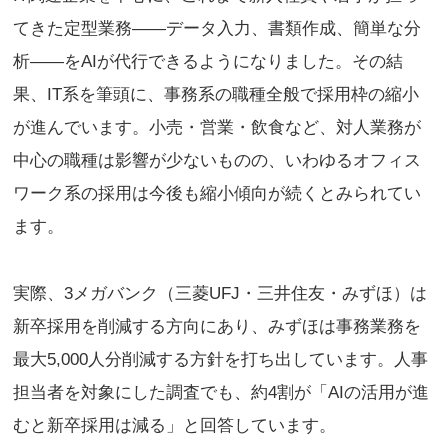
てきた定型業務——データ入力、書類作成、簡単な分
析——をAIが代行できるようになりました。その結
果、IT系を筆頭に、事務系の職種全般で採用枠の縮小
が進んでいます。小売・営業・飲食など、対人業務が
中心の職種は影響が少ないものの、いわゆるオフィス
ワーク系の採用は今後も縮小傾向が続くとみられてい
ます。
実際、3メガバンク（三菱UFJ・三井住友・みずほ）は
新卒採用を削減する方向にあり、みずほは事務業務を
最大5,000人分削減する方針を打ち出しています。人事
担当者を対象にした調査でも、約4割が「AIの活用が進
むと新卒採用は減る」と回答しています。