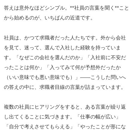
答えは意外なほどシンプル。**社員の言葉を聞く**こと
から始めるのが、いちばんの近道です。
社員は、かつて求職者だった人たちです。外から会社
を見て、迷って、選んで入社した経験を持っていま
す。「なぜこの会社を選んだのか」「入社前に不安だ
ったことは何か」「入ってみて何が予想外だったか
（いい意味でも悪い意味でも）」——こうした問いへ
の答えの中に、求職者目線の言葉が詰まっています。
複数の社員にヒアリングをすると、ある言葉が繰り返
し出てくることに気づきます。「仕事の幅が広い」
「自分で考えさせてもらえる」「やったことが形にな