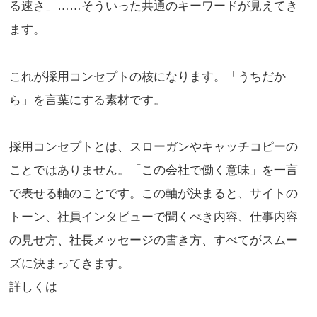
る速さ」……そういった共通のキーワードが見えてき
ます。
これが採用コンセプトの核になります。「うちだか
ら」を言葉にする素材です。
採用コンセプトとは、スローガンやキャッチコピーの
ことではありません。「この会社で働く意味」を一言
で表せる軸のことです。この軸が決まると、サイトの
トーン、社員インタビューで聞くべき内容、仕事内容
の見せ方、社長メッセージの書き方、すべてがスムー
ズに決まってきます。
詳しくは