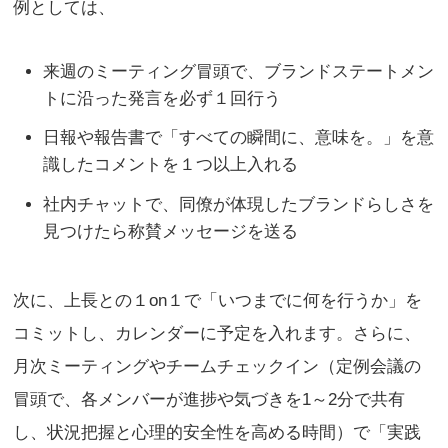
例としては、
来週のミーティング冒頭で、ブランドステートメン
トに沿った発言を必ず１回行う
日報や報告書で「すべての瞬間に、意味を。」を意
識したコメントを１つ以上入れる
社内チャットで、同僚が体現したブランドらしさを
見つけたら称賛メッセージを送る
次に、上長との１on１で「いつまでに何を行うか」を
コミットし、カレンダーに予定を入れます。さらに、
月次ミーティングやチームチェックイン（定例会議の
冒頭で、各メンバーが進捗や気づきを1～2分で共有
し、状況把握と心理的安全性を高める時間）で「実践