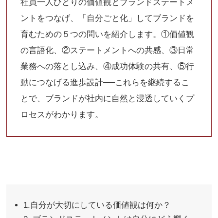
社員一人ひとりの価値観とブランドステートメ
ントをつなげ、「自分ごと化」してブランドを
育むための５つの問いを紹介します。①価値観
の言語化、②ステートメントへの共感、③日常
業務への落とし込み、④成功体験の共有、⑤行
動につなげる進歩設計──これらを継続するこ
とで、ブランドが社内に自然と浸透していくプ
ロセスがわかります。
1.自分が大切にしている価値観は何か？