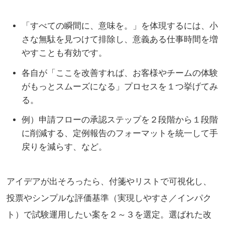
「すべての瞬間に、意味を。」を体現するには、小
さな無駄を見つけて排除し、意義ある仕事時間を増
やすことも有効です。
各自が「ここを改善すれば、お客様やチームの体験
がもっとスムーズになる」プロセスを１つ挙げてみ
る。
例）申請フローの承認ステップを２段階から１段階
に削減する、定例報告のフォーマットを統一して手
戻りを減らす、など。
アイデアが出そろったら、付箋やリストで可視化し、
投票やシンプルな評価基準（実現しやすさ／インパク
ト）で試験運用したい案を２～３を選定。選ばれた改