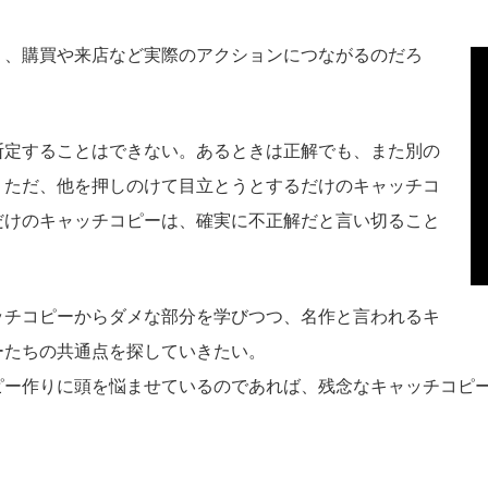
り、購買や来店など実際のアクションにつながるのだろ
断定することはできない。あるときは正解でも、また別の
。ただ、他を押しのけて目立とうとするだけのキャッチコ
だけのキャッチコピーは、確実に不正解だと言い切ること
ッチコピーからダメな部分を学びつつ、名作と言われるキ
ーたちの共通点を探していきたい。
ピー作りに頭を悩ませているのであれば、残念なキャッチコピ