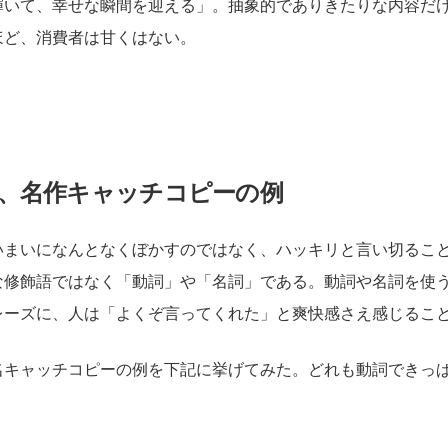
輝いて、幸せな瞬間を迎える」。抽象的でありきたりな内容だ
ほど、消費者は甘くはない。
、名作キャッチコピーの例
いまいになんとなくぼかすのではなく、ハッキリと言い切るこ
な修飾語ではなく「動詞」や「名詞」である。動詞や名詞を使
レーズに、人は「よくぞ言ってくれた」と爽快感さえ感じるこ
名キャッチコピーの例を下記に挙げてみた。どれも動詞できっ