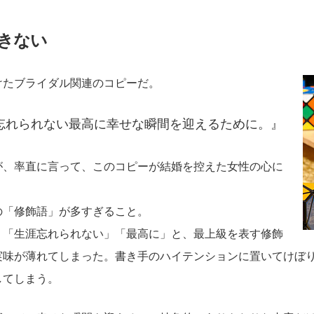
きない
けたブライダル関連のコピーだ。
忘れられない最高に幸せな瞬間を迎えるために。』
が、率直に言って、このコピーが結婚を控えた女性の心に
の「修飾語」が多すぎること。
」「生涯忘れられない」「最高に」と、最上級を表す修飾
実味が薄れてしまった。書き手のハイテンションに置いてけぼ
してしまう。