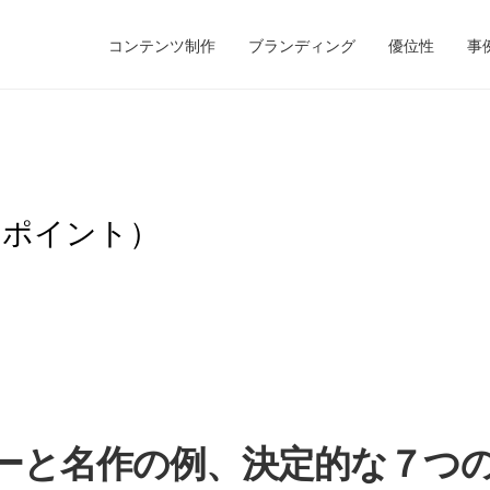
コンテンツ制作
ブランディング
優位性
事
のポイント）
ーと名作の例、決定的な７つ