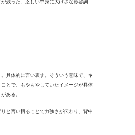
けが残った。乏しい中身に大げさな形容詞…
と。具体的に言い表す。そういう意味で、キ
うことで、もやもやしていたイメージが具体
とがある。
ぱりと言い切ることで力強さが伝わり、背中