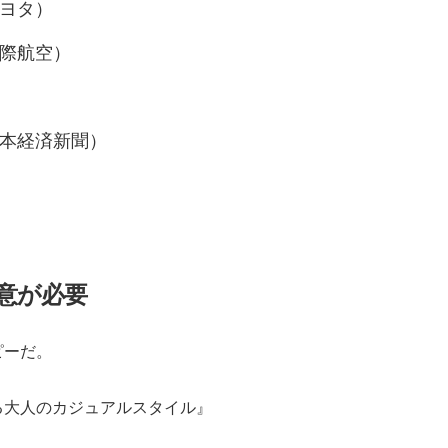
ヨタ）
際航空）
本経済新聞）
意が必要
ピーだ。
る大人のカジュアルスタイル』