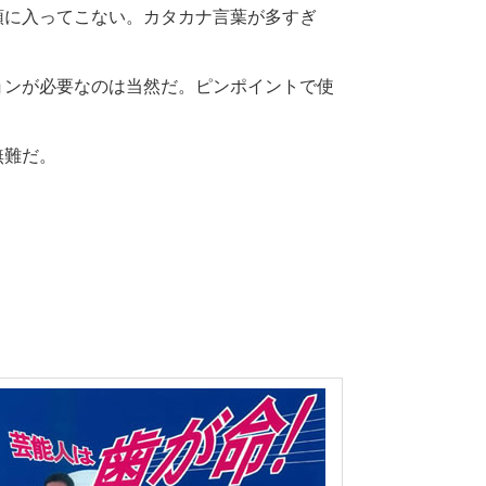
頭に入ってこない。カタカナ言葉が多すぎ
ョンが必要なのは当然だ。ピンポイントで使
無難だ。