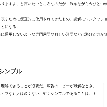
ありますよ、と言いたいところなのだが、残念ながら今ひとつ
を表すために便宜的に使用されてきたもの。読解にワンクッシ
ことになる。
般に通用しないような専門用語や難しい漢語などは避けた方が
シンプル
く理解できることが必要だ。広告のコピーが難解なとき、
はヒマな）人は多くない。短くシンプルであることは、キ