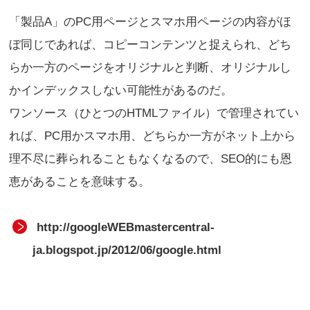
「製品A」のPC用ページとスマホ用ページの内容がほ
ぼ同じであれば、コピーコンテンツと捉えられ、どち
らか一方のページをオリジナルと判断、オリジナルし
かインデックスしない可能性があるのだ。
ワンソース（ひとつのHTMLファイル）で管理されてい
れば、PC用かスマホ用、どちらか一方がネット上から
理不尽に葬られることもなくなるので、SEO的にも恩
恵があることを意味する。
http://googleWEBmastercentral-
ja.blogspot.jp/2012/06/google.html