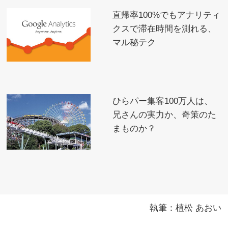
直帰率100%でもアナリティ
クスで滞在時間を測れる、
マル秘テク
ひらパー集客100万人は、
兄さんの実力か、奇策のた
まものか？
執筆：植松 あおい