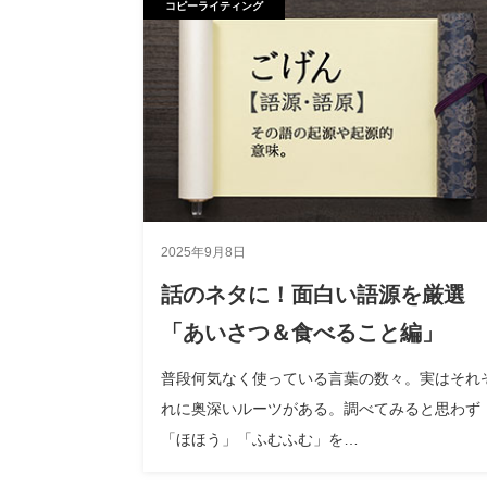
コピーライティング
2025年9月8日
話のネタに！面白い語源を厳選
「あいさつ＆食べること編」
普段何気なく使っている言葉の数々。実はそれ
れに奥深いルーツがある。調べてみると思わず
「ほほう」「ふむふむ」を…