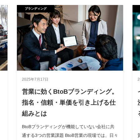
ブランディング
2025年7月17日
営業に効くBtoBブランディング。
指名・信頼・単価を引き上げる仕
組みとは
BtoBブランディングが機能していない会社に共
通する3つの営業課題 BtoB営業の現場では、日々