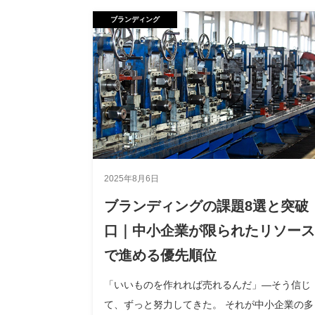
ブランディング
2025年8月6日
ブランディングの課題8選と突破
口｜中小企業が限られたリソース
で進める優先順位
「いいものを作れれば売れるんだ」―そう信じ
て、ずっと努力してきた。 それが中小企業の多