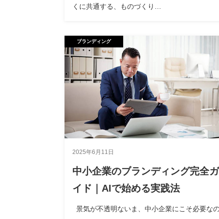
くに共通する、ものづくり…
ブランディング
2025年6月11日
中小企業のブランディング完全ガ
イド｜AIで始める実践法
景気が不透明ないま、中小企業にこそ必要な