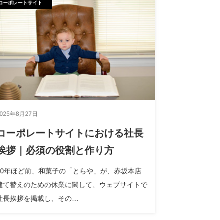
コーポレートサイト
2025年8月27日
コーポレートサイトにおける社長
挨拶｜必須の役割と作り方
10年ほど前、和菓子の「とらや」が、赤坂本店
建て替えのための休業に関して、ウェブサイトで
社長挨拶を掲載し、その…