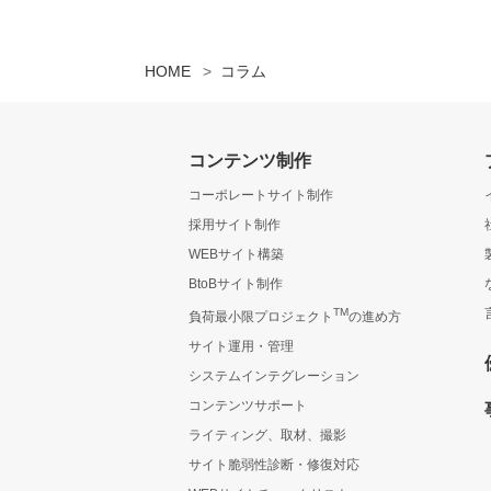
HOME
コラム
コンテンツ制作
コーポレートサイト制作
採用サイト制作
WEBサイト構築
BtoBサイト制作
TM
負荷最小限プロジェクト
の進め方
サイト運用・管理
システムインテグレーション
コンテンツサポート
ライティング、取材、撮影
サイト脆弱性診断・修復対応