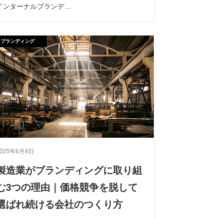
インターナルブランデ…
ブランディング
2025年6月4日
製造業がブランディングに取り組
む3つの理由｜価格競争を脱して
選ばれ続ける会社のつくり方