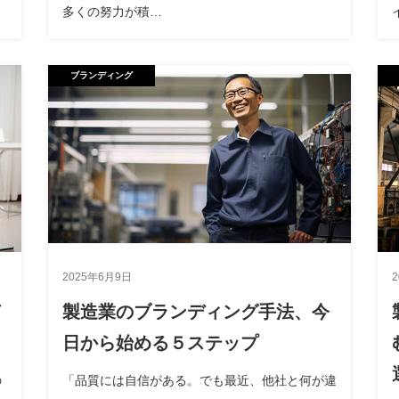
多くの努力が積…
ブランディング
2025年6月9日
製造業のブランディング手法、今
日から始める５ステップ
の
「品質には自信がある。でも最近、他社と何が違