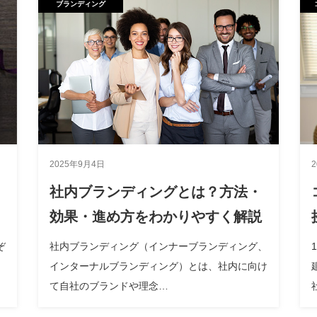
ブランディング
2025年9月4日
社内ブランディングとは？方法・
効果・進め方をわかりやすく解説
ぞ
社内ブランディング（インナーブランディング、
インターナルブランディング）とは、社内に向け
て自社のブランドや理念…