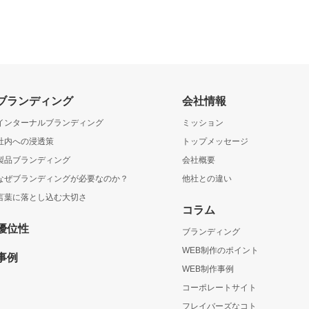
ブランディング
会社情報
インターナルブランディング
ミッション
社内への浸透策
トップメッセージ
製品ブランディング
会社概要
なぜブランディングが必要なのか？
他社との違い
言葉に落とし込む大切さ
コラム
優位性
ブランディング
WEB制作のポイント
事例
WEB制作事例
コーポレートサイト
フレイバーズなコト