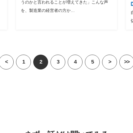
うのかと言われることが増えてきた」こんな声
を、製造業の経営者の方か…
<
1
2
3
4
5
>
>>