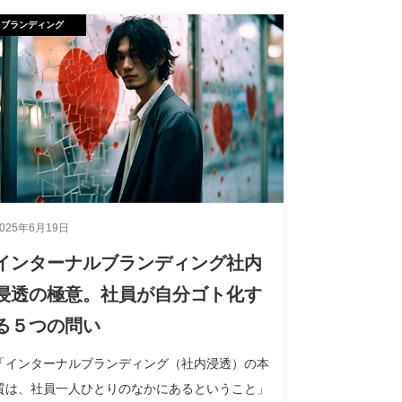
ブランディング
2025年6月19日
インターナルブランディング社内
浸透の極意。社員が自分ゴト化す
る５つの問い
「インターナルブランディング（社内浸透）の本
質は、社員一人ひとりのなかにあるということ」