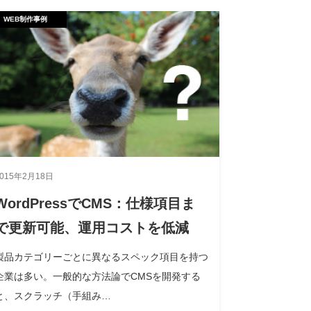
WEB制作事例
2015年2月18日
WordPressでCMS：仕様項目ま
で更新可能、運用コストを低減
製品カテゴリーごとに異なるスペック項目を持つ
企業は多い。一般的な方法論でCMSを開発する
と、スクラッチ（手組み…