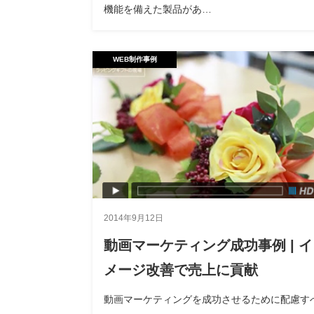
機能を備えた製品があ…
WEB制作事例
2014年9月12日
動画マーケティング成功事例 | イ
メージ改善で売上に貢献
動画マーケティングを成功させるために配慮す