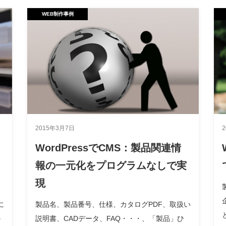
WEB制作事例
2015年3月7日
WordPressでCMS：製品関連情
報の一元化をプログラムなしで実
現
に
製品名、製品番号、仕様、カタログPDF、取扱い
の
説明書、CADデータ、FAQ・・・、「製品」ひ