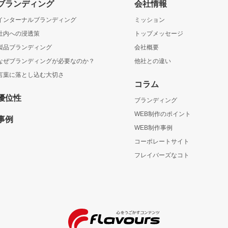
ブランディング
会社情報
インターナルブランディング
ミッション
社内への浸透策
トップメッセージ
製品ブランディング
会社概要
なぜブランディングが必要なのか？
他社との違い
言葉に落とし込む大切さ
コラム
優位性
ブランディング
WEB制作のポイント
事例
WEB制作事例
コーポレートサイト
フレイバーズなコト