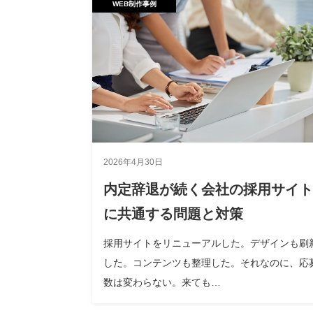
WEB制作事例
2026年4月30日
内定辞退が続く会社の採用サイト
に共通する問題と対策
採用サイトをリニューアルした。デザインも刷
した。コンテンツも整理した。それなのに、応
数は変わらない。来ても…