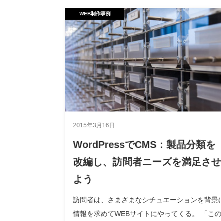
WEB制作事例
2015年3月16日
WordPressでCMS：製品分類を
改編し、訪問者ニーズを満足させ
よう
訪問者は、さまざまなシチュエーションを背景
情報を求めてWEBサイトにやってくる。 「こ