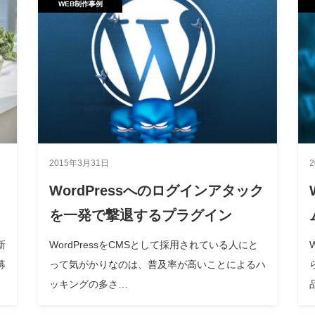
WEB制作事例
2015年3月31日
WordPressへのログインアタック
を一発で撃退するプラグイン
新
WordPressをCMSとして採用されている人にと
募
って気がかりなのは、普及率が高いことによるハ
ッキングの多さ…