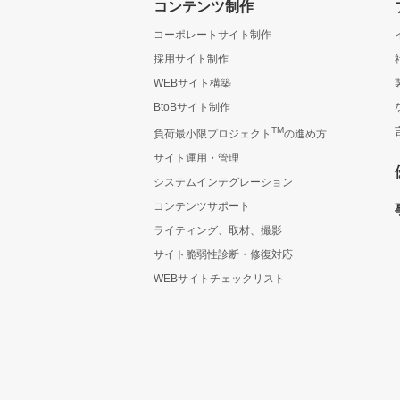
コンテンツ制作
コーポレートサイト制作
採用サイト制作
WEBサイト構築
BtoBサイト制作
TM
負荷最小限プロジェクト
の進め方
サイト運用・管理
システムインテグレーション
コンテンツサポート
ライティング、取材、撮影
サイト脆弱性診断・修復対応
WEBサイトチェックリスト