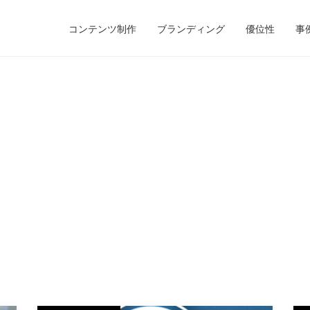
コンテンツ制作
ブランディング
優位性
事