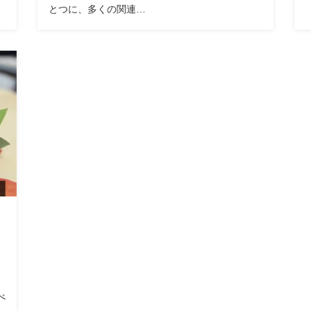
とつに、多くの関連…
べ