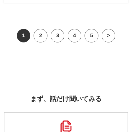
1
2
3
4
5
>
まず、話だけ聞いてみる